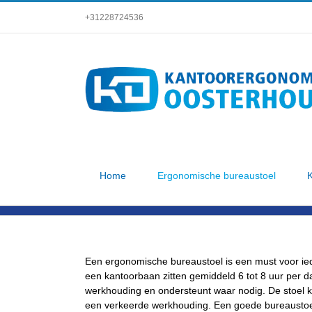
Skip
+31228724536
to
content
Home
Ergonomische bureaustoel
K
Een ergonomische bureaustoel is een must voor ied
een kantoorbaan zitten gemiddeld 6 tot 8 uur per 
werkhouding en ondersteunt waar nodig. De stoel 
een verkeerde werkhouding. Een goede bureaustoe