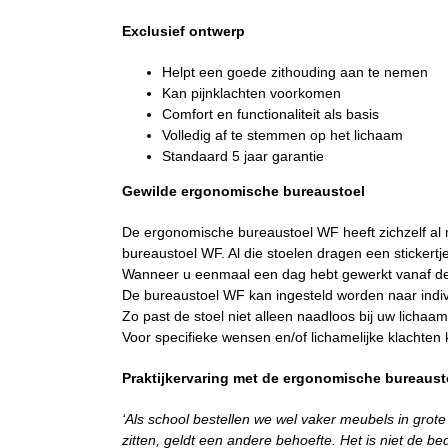
Exclusief ontwerp
Helpt een goede zithouding aan te nemen
Kan pijnklachten voorkomen
Comfort en functionaliteit als basis
Volledig af te stemmen op het lichaam
Standaard 5 jaar garantie
Gewilde ergonomische bureaustoel
De ergonomische bureaustoel WF heeft zichzelf al 
bureaustoel WF. Al die stoelen dragen een stickert
Wanneer u eenmaal een dag hebt gewerkt vanaf deze
De bureaustoel WF kan ingesteld worden naar indiv
Zo past de stoel niet alleen naadloos bij uw lichaa
Voor specifieke wensen en/of lichamelijke klacht
Praktijkervaring met de ergonomische bureaus
‘Als school bestellen we wel vaker meubels in grote 
zitten, geldt een andere behoefte. Het is niet de b