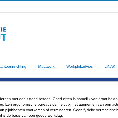
antoorinrichting
Maatwerk
Werkplekadvies
LINAK
ereen met een zittend beroep. Goed zitten is namelijk van groot bel
dag. Een ergonomische bureaustoel helpt bij het aannemen van een act
kan pijnklachten voorkomen of verminderen. Geen fysieke vermoeidhei
l is de basis van een goede werkdag.