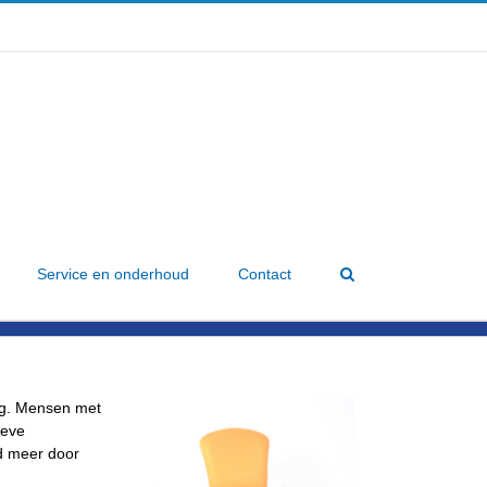
Service en onderhoud
Contact
ang. Mensen met
ieve
d meer door