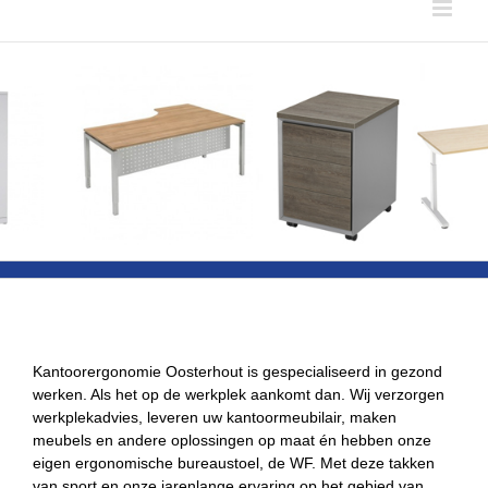
Kantoorergonomie Oosterhout is gespecialiseerd in gezond
werken. Als het op de werkplek aankomt dan. Wij verzorgen
werkplekadvies, leveren uw kantoormeubilair, maken
meubels en andere oplossingen op maat én hebben onze
eigen ergonomische bureaustoel, de WF. Met deze takken
van sport en onze jarenlange ervaring op het gebied van